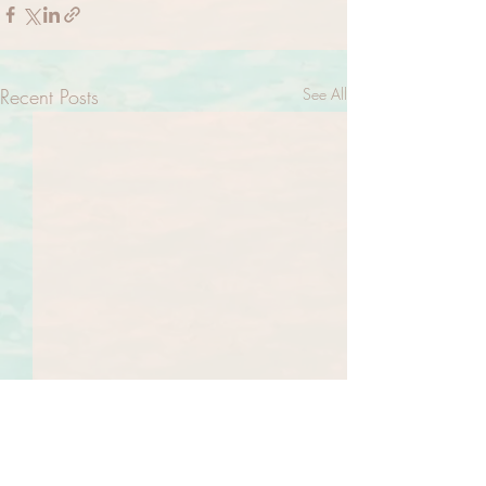
Recent Posts
See All